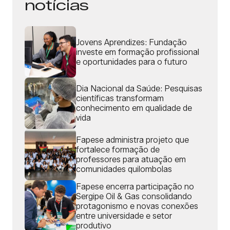
notícias
Jovens Aprendizes: Fundação
investe em formação profissional
e oportunidades para o futuro
Dia Nacional da Saúde: Pesquisas
científicas transformam
conhecimento em qualidade de
vida
Fapese administra projeto que
fortalece formação de
professores para atuação em
comunidades quilombolas
Fapese encerra participação no
Sergipe Oil & Gas consolidando
protagonismo e novas conexões
entre universidade e setor
produtivo