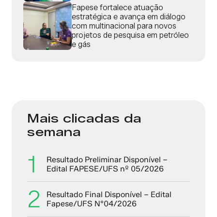
Fapese fortalece atuação
estratégica e avança em diálogo
com multinacional para novos
projetos de pesquisa em petróleo
e gás
Mais clicadas da
semana
1
Resultado Preliminar Disponível –
Edital FAPESE/UFS nº 05/2026
2
Resultado Final Disponível – Edital
Fapese/UFS N°04/2026