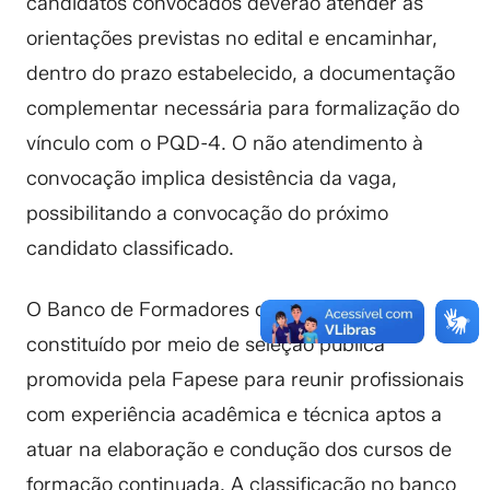
candidatos convocados deverão atender às
orientações previstas no edital e encaminhar,
dentro do prazo estabelecido, a documentação
complementar necessária para formalização do
vínculo com o PQD-4. O não atendimento à
convocação implica desistência da vaga,
possibilitando a convocação do próximo
candidato classificado.
O Banco de Formadores do PQD-4 foi
constituído por meio de seleção pública
promovida pela Fapese para reunir profissionais
com experiência acadêmica e técnica aptos a
atuar na elaboração e condução dos cursos de
formação continuada. A classificação no banco