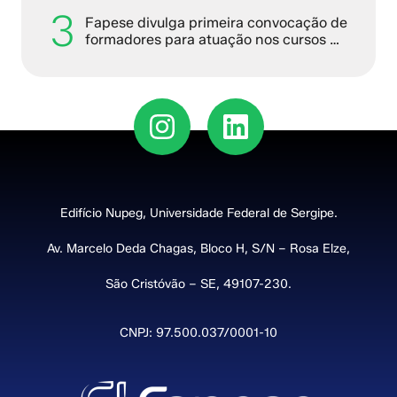
3
Fapese divulga primeira convocação de
formadores para atuação nos cursos de
formação continuada do PQD-4
Edifício Nupeg, Universidade Federal de Sergipe.
Av. Marcelo Deda Chagas, Bloco H, S/N – Rosa Elze,
São Cristóvão – SE, 49107-230.
CNPJ: 97.500.037/0001-10​