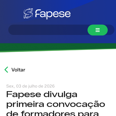
Voltar
Sex, 03 de julho de 2026
Fapese divulga
primeira convocação
de formadores para