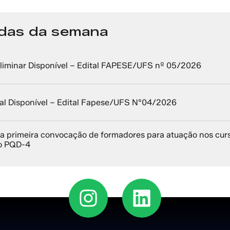
adas da semana
liminar Disponível – Edital FAPESE/UFS nº 05/2026
al Disponível – Edital Fapese/UFS N°04/2026
a primeira convocação de formadores para atuação nos cur
o PQD-4