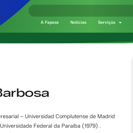
A Fapese
Notícias
Serviços
Barbosa
resarial – Universidad Complutense de Madrid
Universidade Federal da Paraíba (1979) .