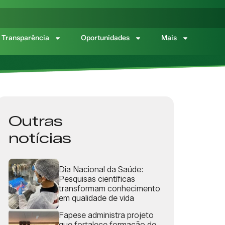
Transparência
Oportunidades
Mais
Outras
notícias
Dia Nacional da Saúde:
Pesquisas científicas
transformam conhecimento
em qualidade de vida
Fapese administra projeto
que fortalece formação de