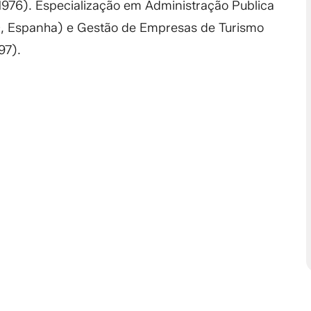
976). Especialização em Administração Publica
0, Espanha) e Gestão de Empresas de Turismo
997).