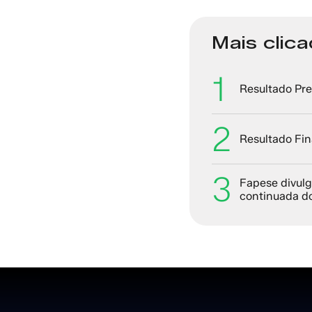
Mais clic
1
Resultado Pre
2
Resultado Fin
3
Fapese divulg
continuada d