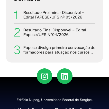
1
Resultado Preliminar Disponível –
Edital FAPESE/UFS nº 05/2026
2
Resultado Final Disponível – Edital
Fapese/UFS N°04/2026
3
Fapese divulga primeira convocação de
formadores para atuação nos cursos de
formação continuada do PQD-4
Edifício Nupeg, Universidade Federal de Sergipe.