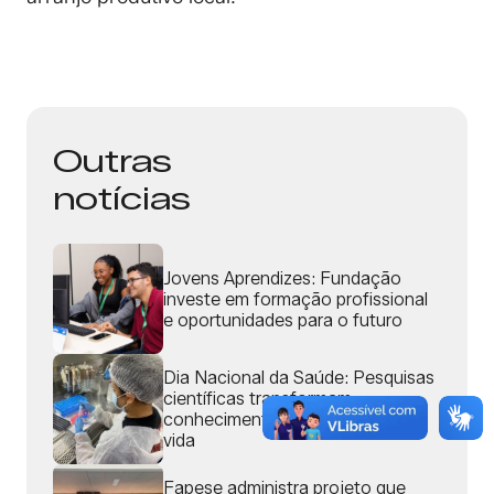
Outras
notícias
Jovens Aprendizes: Fundação
investe em formação profissional
e oportunidades para o futuro
Dia Nacional da Saúde: Pesquisas
científicas transformam
conhecimento em qualidade de
vida
Fapese administra projeto que