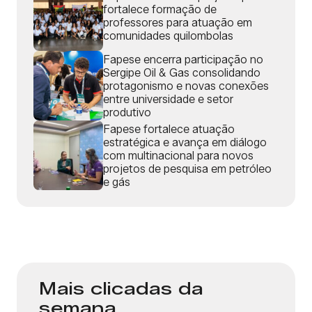
fortalece formação de
professores para atuação em
comunidades quilombolas
Fapese encerra participação no
Sergipe Oil & Gas consolidando
protagonismo e novas conexões
entre universidade e setor
produtivo
Fapese fortalece atuação
estratégica e avança em diálogo
com multinacional para novos
projetos de pesquisa em petróleo
e gás
Mais clicadas da
semana