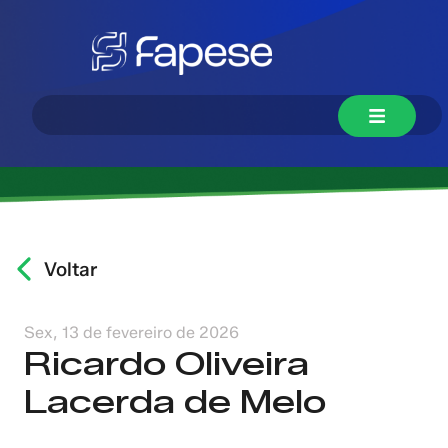
Voltar
Sex, 13 de fevereiro de 2026
Ricardo Oliveira
Lacerda de Melo